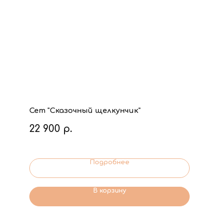
Сет "Сказочный щелкунчик"
22 900
р.
Подробнее
В корзину