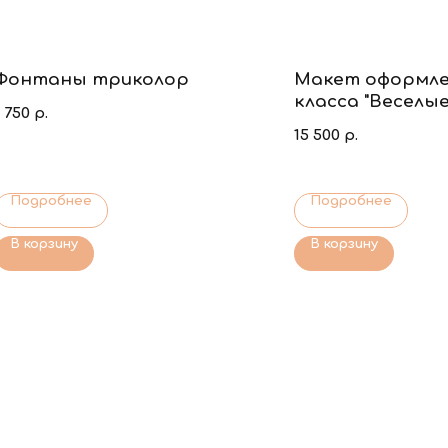
Фонтаны триколор
Макет оформле
класса "Веселы
1 750
р.
уроки"
15 500
р.
Подробнее
Подробнее
В корзину
В корзину