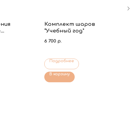
ния
Комплект шаров
е
"Учебный год"
6 700
р.
Подробнее
В корзину