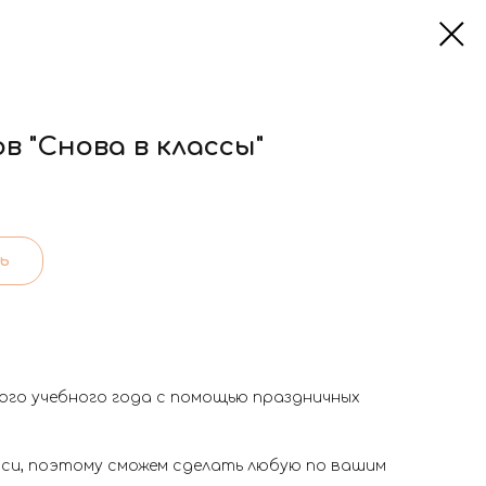
 "Снова в классы"
ь
го учебного года с помощью праздничных
иси, поэтому сможем сделать любую по вашим