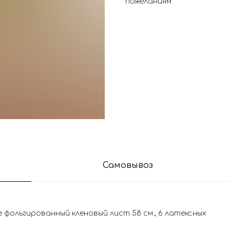
пожеланиям
Самовывоз
 фольгированный кленовый лист 58 см., 6 латексных