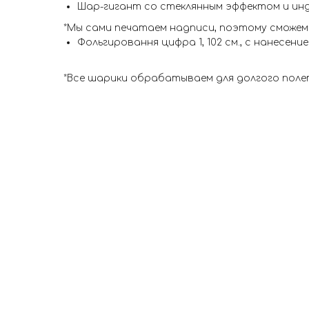
Шар-гигант со стеклянным эффектом и ин
*Мы сами печатаем надписи, поэтому сможем
Фольгировання цифра 1, 102 см., с нанесени
*Все шарики обрабатываем для долгого поле