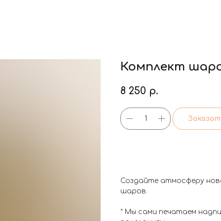
Комплект шаров
8 250
р.
Заказат
Создайте атмосферу ново
шаров.
* Мы сами печатаем надп