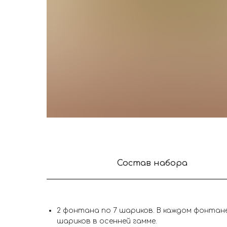
Состав набора
2 фонтана по 7 шариков. В каждом фонтане
шариков в осенней гамме.