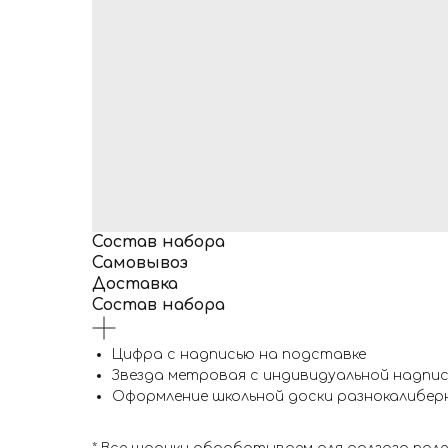
Состав набора
Самовывоз
Доставка
Состав набора
Цифра с надписью на подставке
Звезда метровая с индивидуальной надпи
Оформление школьной доски разнокалибер