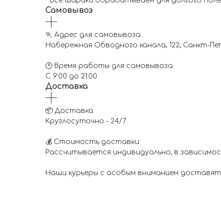
* Все шарики обрабатываем для долгого пол
Самовывоз
🏃 Адрес для самовывоза:
Набережная Обводного канала, 122, Санкт-П
🕐 Время работы для самовывоза:
С 9:00 до 21:00
Доставка
📦 Доставка:
Круглосуточно - 24/7
💰 Стоимость доставки:
Рассчитывается индивидуально, в зависимос
Наши курьеры с особым вниманием доставят ш