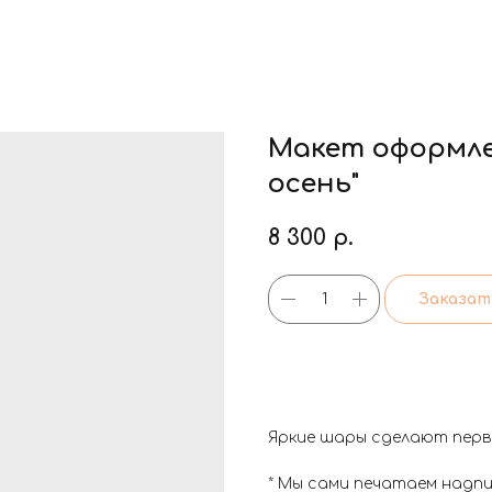
Макет оформле
осень"
8 300
р.
Заказат
Яркие шары сделают перв
* Мы сами печатаем надп