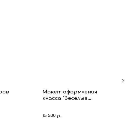
ров
Макет оформления
класса "Веселые
уроки"
15 500
р.