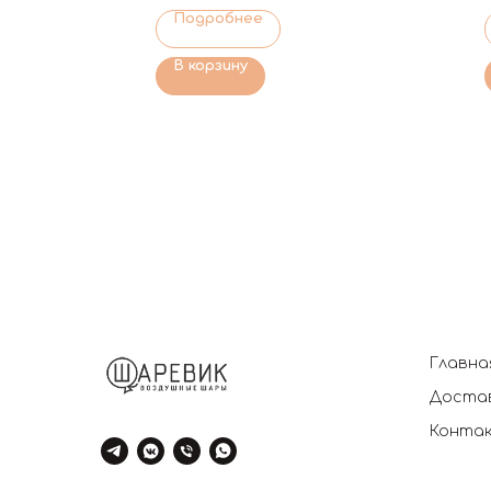
Подробнее
В корзину
Главна
Достав
Конта