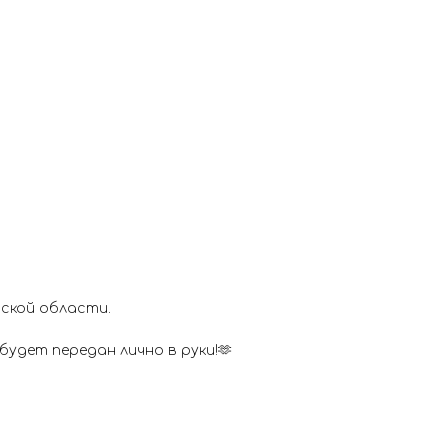
ской области.
удет передан лично в руки!🫶