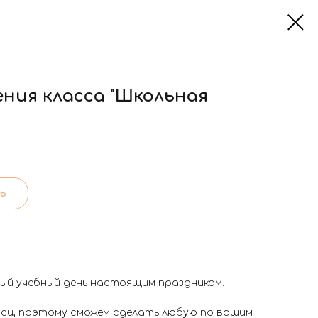
ния класса "Школьная
ь
ый учебный день настоящим праздником.
иси, поэтому сможем сделать любую по вашим