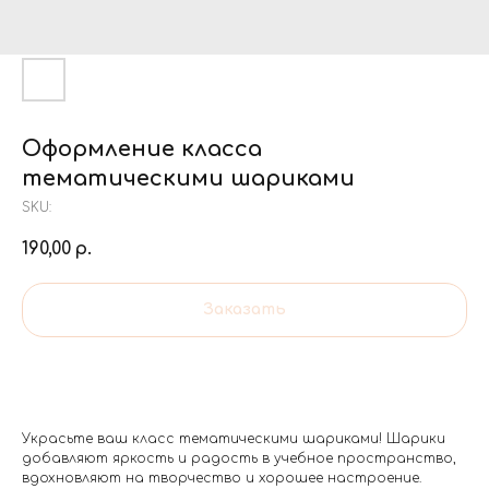
Оформление класса
тематическими шариками
SKU:
190,00
р.
Заказать
Украсьте ваш класс тематическими шариками! Шарики
добавляют яркость и радость в учебное пространство,
вдохновляют на творчество и хорошее настроение.