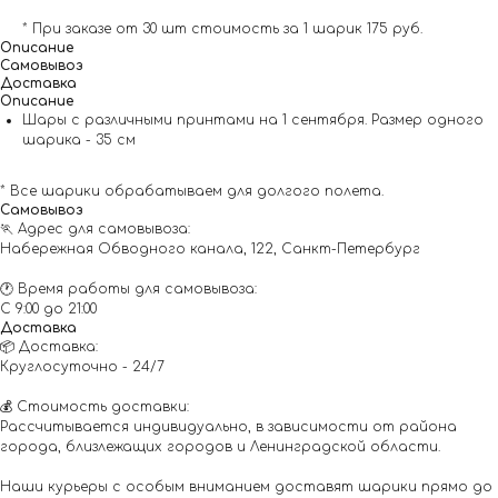
* При заказе от 30 шт стоимость за 1 шарик 175 руб.
Описание
Самовывоз
Доставка
Описание
Шары с различными принтами на 1 сентября. Размер одного
шарика - 35 см
* Все шарики обрабатываем для долгого полета.
Самовывоз
🏃 Адрес для самовывоза:
Набережная Обводного канала, 122, Санкт-Петербург
🕐 Время работы для самовывоза:
С 9:00 до 21:00
Доставка
📦 Доставка:
Круглосуточно - 24/7
💰 Стоимость доставки:
Рассчитывается индивидуально, в зависимости от района
города, близлежащих городов и Ленинградской области.
Наши курьеры с особым вниманием доставят шарики прямо до