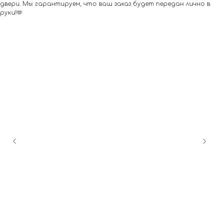
двери. Мы гарантируем, что ваш заказ будет передан лично в
руки!🫶