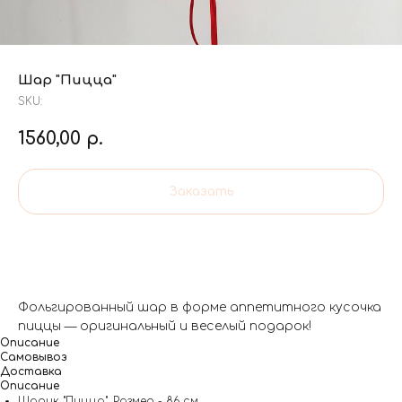
Шар "Пицца"
SKU:
1560,00
р.
Заказать
Фольгированный шар в форме аппетитного кусочка
пиццы — оригинальный и веселый подарок!
Описание
Самовывоз
Доставка
Описание
Шарик "Пицца". Размер - 86 см