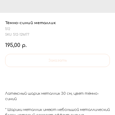
Тёмно-синий металлик
512
SKU:
512-12М77
195,00
р.
Заказать
Латексный шарик металлик 30 см, цвет тёмно-
синий
* Шарики металлик имеют небольшой металлический