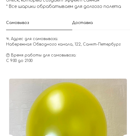
блеск, который создает эффект сияния
* Все шарики обрабатываем для долгого полета
Самовывоз
Доставка
🏃 Адрес для самовывоза:
Набережная Обводного канала, 122, Санкт-Петербург
🕐 Время работы для самовывоза:
С 9:00 до 21:00