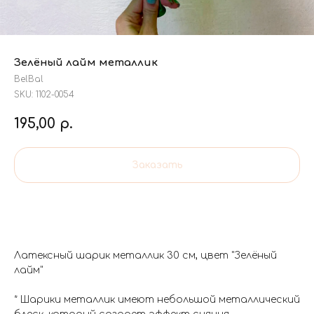
Зелёный лайм металлик
BelBal
SKU:
1102-0054
195,00
р.
Заказать
Латексный шарик металлик 30 см, цвет "Зелёный
лайм"
* Шарики металлик имеют небольшой металлический