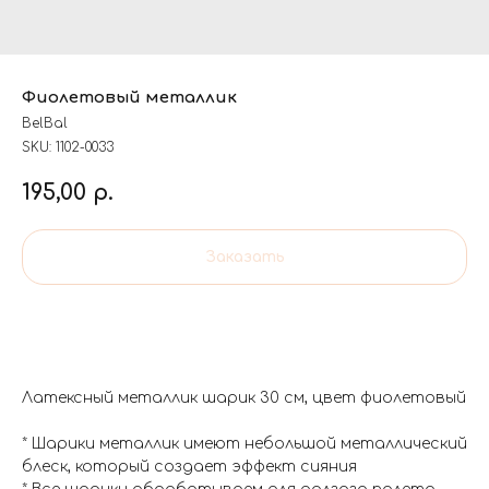
Фиолетовый металлик
BelBal
SKU:
1102-0033
195,00
р.
Заказать
Латексный металлик шарик 30 см, цвет фиолетовый
* Шарики металлик имеют небольшой металлический
блеск, который создает эффект сияния