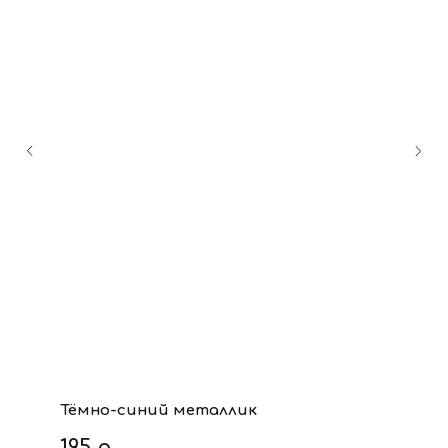
Тёмно-синий металлик
195
р.