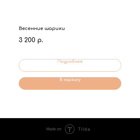
Весенние шарики
3 200
р.
Подробнее
В корзину
Tilda
Made on