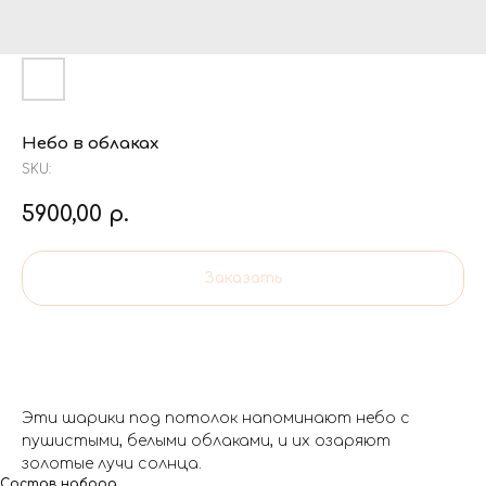
Небо в облаках
SKU:
5900,00
р.
Заказать
Эти шарики под потолок напоминают небо с
пушистыми, белыми облаками, и их озаряют
золотые лучи солнца.
Состав набора