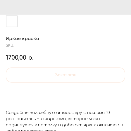
Яркие краски
SKU:
1700,00
р.
Заказать
Создайте волшебную атмосферу с нашими 10
разноцветными шариками, которые легко
поднимутся к потолку и добавят ярких акцентов в