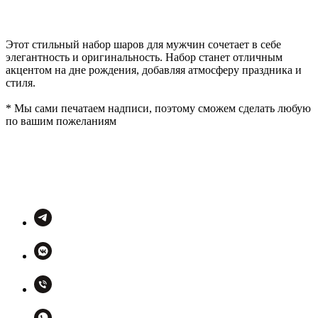
Этот стильный набор шаров для мужчин сочетает в себе
элегантность и оригинальность. Набор станет отличным
акцентом на дне рождения, добавляя атмосферу праздника и
стиля.
* Мы сами печатаем надписи, поэтому сможем сделать любую
по вашим пожеланиям