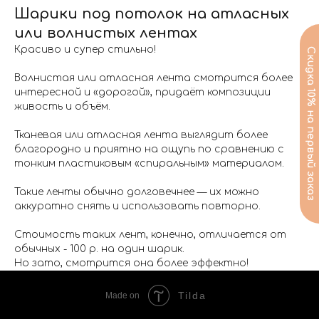
Шарики под потолок на атласных
или волнистых лентах
Красиво и супер стильно!
Волнистая или атласная лента смотрится более
интересной и «дорогой», придаёт композиции
живость и объём.
Тканевая или атласная лента выглядит более
благородно и приятно на ощупь по сравнению с
тонким пластиковым «спиральным» материалом.
Такие ленты обычно долговечнее — их можно
аккуратно снять и использовать повторно.
Стоимость таких лент, конечно, отличается от
обычных - 100 р. на один шарик.
Но зато, смотрится она более эффектно!
Tilda
Made on