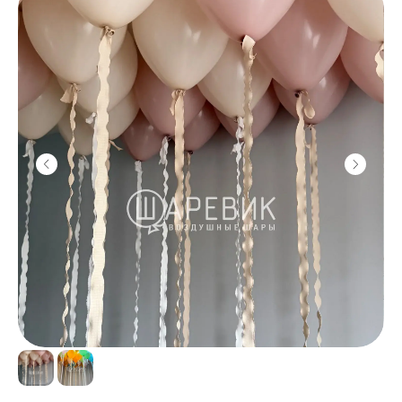
Главная
Каталог
Доставка
Контакты
Заказать
и оплата
звонок