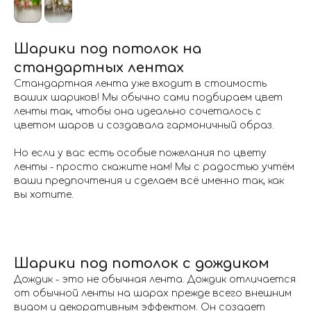
Шарики под потолок на
стандартных лентах
Стандартная лента уже входит в стоимость
ваших шариков! Мы обычно сами подбираем цвет
ленты так, чтобы она идеально сочеталось с
цветом шаров и создавала гармоничный образ.
Но если у вас есть особые пожелания по цвету
ленты - просто скажите нам! Мы с радостью учтём
ваши предпочтения и сделаем всё именно так, как
вы хотите.
Шарики под потолок с дождиком
Дождик - это не обычная лента. Дождик отличается
от обычной ленты на шарах прежде всего внешним
видом и декоративным эффектом. Он создает