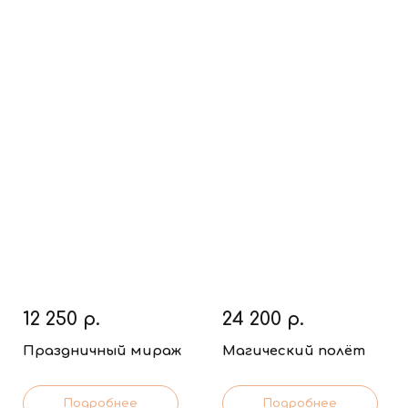
12 250
р.
24 200
р.
Праздничный мираж
Магический полёт
Подробнее
Подробнее