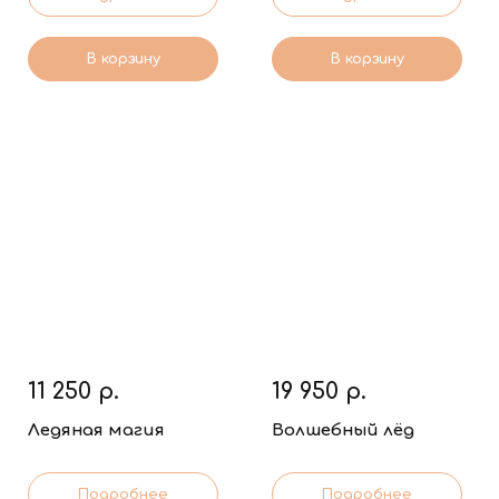
В корзину
В корзину
11 250
р.
19 950
р.
Ледяная магия
Волшебный лёд
Подробнее
Подробнее