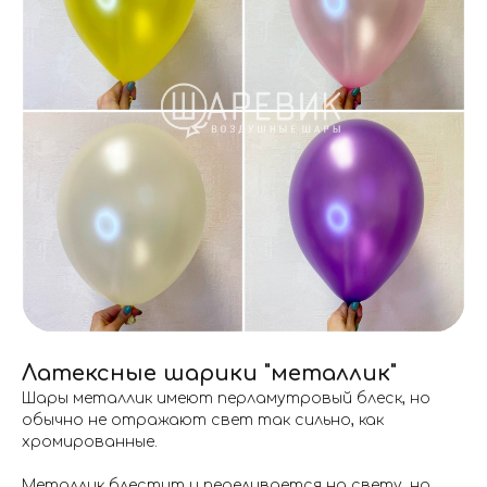
Латексные шарики "металлик"
Шары металлик имеют перламутровый блеск, но
обычно не отражают свет так сильно, как
хромированные.
Металлик блестит и переливается на свету, но