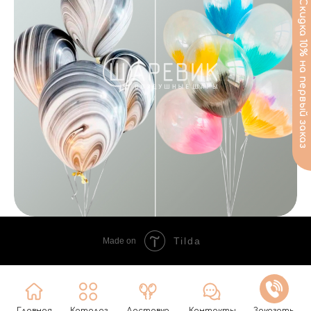
Tilda
Made on