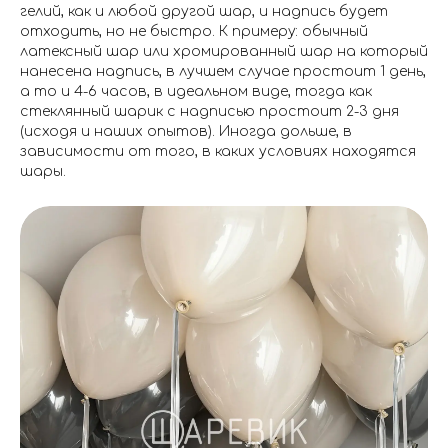
гелий, как и любой другой шар, и надпись будет
отходить, но не быстро. К примеру: обычный
латексный шар или хромированный шар на который
нанесена надпись, в лучшем случае простоит 1 день,
а то и 4-6 часов, в идеальном виде, тогда как
стеклянный шарик с надписью простоит 2-3 дня
(исходя и наших опытов). Иногда дольше, в
зависимости от того, в каких условиях находятся
шары.