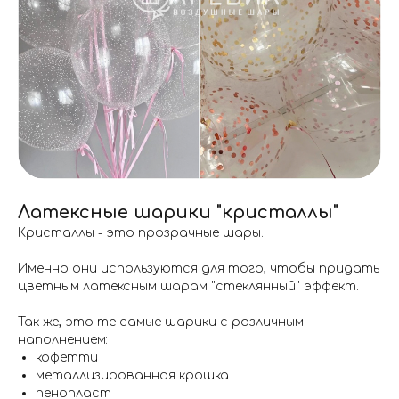
и оплата
звонок
Латексные шарики "кристаллы"
Кристаллы - это прозрачные шары.
Именно они используются для того, чтобы придать
цветным латексным шарам "стеклянный" эффект.
Так же, это те самые шарики с различным
наполнением:
кофетти
металлизированная крошка
пенопласт