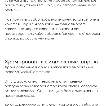
«съёживаться». К тому же, любое дополнительное
покрытие утяжеляет шар, и он летает меньше по
времени.
Поэтому мы с заботой рекомендуем: если вам очень
хочется шары с надписями — лучше выбрать
латексные шары с готовым принтом от
производителя, либо выбрать "стеклянные" шарики,
о которых расскажем ниже.
Хромированные латексные шарики
Хромированные шарики имеют ярко выраженный
металлический оттенок.
Эти шарики имеют зеркальную, глянцевую
поверхность, которая отражает свет и создает
эффект металла. Они выглядят более элегантно и
привлекательно.
Хром — непрозрачные, насыщенные шары. Обычные