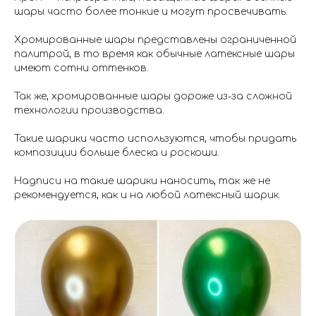
шары часто более тонкие и могут просвечивать.
Хромированные шары представлены ограниченной
палитрой, в то время как обычные латексные шары
имеют сотни оттенков.
Так же, хромированные шары дороже из-за сложной
технологии производства.
Такие шарики часто используются, чтобы придать
композиции больше блеска и роскоши.
Надписи на такие шарики наносить, так же не
рекомендуется, как и на любой латексный шарик.