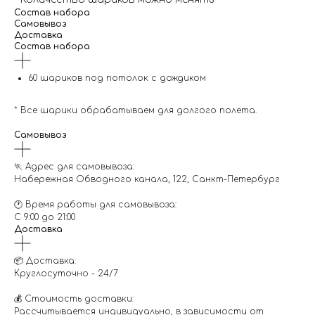
Состав набора
Самовывоз
Доставка
Состав набора
60 шариков под потолок с дождиком
* Все шарики обрабатываем для долгого полета.
Самовывоз
🏃 Адрес для самовывоза:
Набережная Обводного канала, 122, Санкт-Петербург
🕐 Время работы для самовывоза:
С 9:00 до 21:00
Доставка
📦 Доставка:
Круглосуточно - 24/7
💰 Стоимость доставки:
Рассчитывается индивидуально, в зависимости от