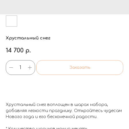
Хрустальный снег
14 700
р.
Заказать
Хрустальный снег воплощен в шарах набора,
добавляя легкости празднику. Откройтесь чудесам
Нового года и его бесконечной радости.
* Количество шариков можно менять