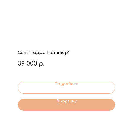
Сет "Гарри Поттер"
39 000
р.
Подробнее
В корзину