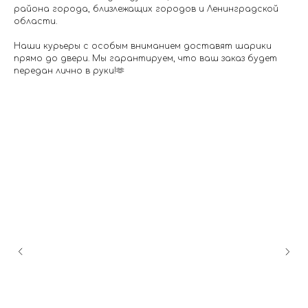
района города, близлежащих городов и Ленинградской
области.
Наши курьеры с особым вниманием доставят шарики
прямо до двери. Мы гарантируем, что ваш заказ будет
передан лично в руки!🫶