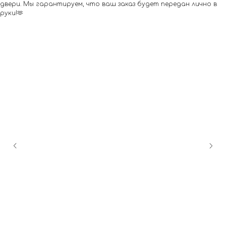
двери. Мы гарантируем, что ваш заказ будет передан лично в
руки!🫶