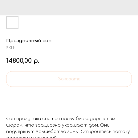
Праздничный сон
SKU:
14800,00
р.
Заказать
Сон праздника снится наяву благодаря этим
шарам, что грациозно украшают дом. Они
подчеркнут волшебство зимы. Откройтесь потоку