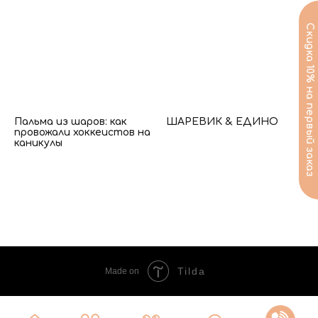
Пальма из шаров: как
ШАРЕВИК & ЕДИНО
провожали хоккеистов на
каникулы
Tilda
Made on