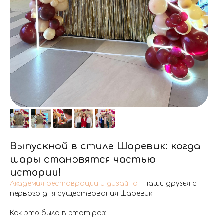
Выпускной в стиле Шаревик: когда
шары становятся частью
истории!
Академия реставрации и дизайна
– наши друзья с
первого дня существования Шаревик!
Как это было в этот раз: